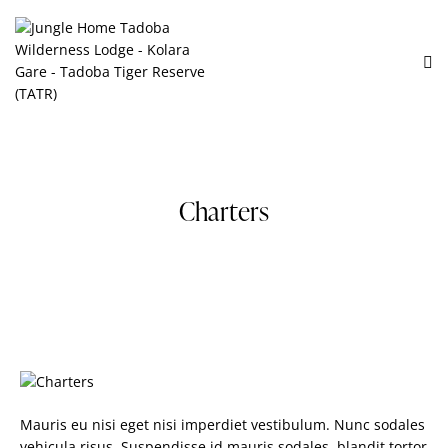
Charters
Mauris eu nisi eget nisi imperdiet vestibulum. Nunc sodales
vehicula risus. Suspendisse id mauris sodales, blandit tortor