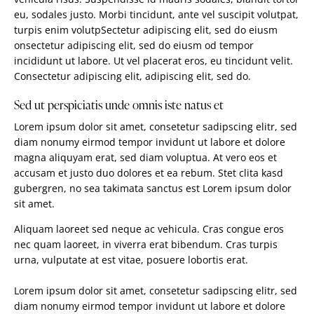
eu, sodales justo. Morbi tincidunt, ante vel suscipit volutpat,
turpis enim volutpSectetur adipiscing elit, sed do eiusm
onsectetur adipiscing elit, sed do eiusm od tempor
incididunt ut labore. Ut vel placerat eros, eu tincidunt velit.
Consectetur adipiscing elit, adipiscing elit, sed do.
Sed ut perspiciatis unde omnis iste natus et
Lorem ipsum dolor sit amet, consetetur sadipscing elitr, sed
diam nonumy eirmod tempor invidunt ut labore et dolore
magna aliquyam erat, sed diam voluptua. At vero eos et
accusam et justo duo dolores et ea rebum. Stet clita kasd
gubergren, no sea takimata sanctus est Lorem ipsum dolor
sit amet.
Aliquam laoreet sed neque ac vehicula. Cras congue eros
nec quam laoreet, in viverra erat bibendum. Cras turpis
urna, vulputate at est vitae, posuere lobortis erat.
Lorem ipsum dolor sit amet, consetetur sadipscing elitr, sed
diam nonumy eirmod tempor invidunt ut labore et dolore