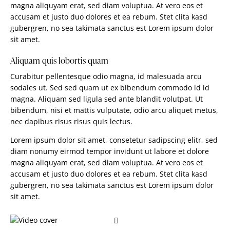
magna aliquyam erat, sed diam voluptua. At vero eos et
accusam et justo duo dolores et ea rebum. Stet clita kasd
gubergren, no sea takimata sanctus est Lorem ipsum dolor
sit amet.
Aliquam quis lobortis quam
Curabitur pellentesque odio magna, id malesuada arcu
sodales ut. Sed sed quam ut ex bibendum commodo id id
magna. Aliquam sed ligula sed ante blandit volutpat. Ut
bibendum, nisi et mattis vulputate, odio arcu aliquet metus,
nec dapibus risus risus quis lectus.
Lorem ipsum dolor sit amet, consetetur sadipscing elitr, sed
diam nonumy eirmod tempor invidunt ut labore et dolore
magna aliquyam erat, sed diam voluptua. At vero eos et
accusam et justo duo dolores et ea rebum. Stet clita kasd
gubergren, no sea takimata sanctus est Lorem ipsum dolor
sit amet.