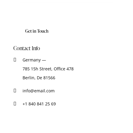
Contact Info
Germany —
785 15h Street, Office 478
Berlin, De 81566
info@email.com
+1 840 841 25 69