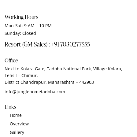
Working Hours
Mon-Sat: 9 AM – 10 PM
Sunday: Closed
Resort (GM-Sales) : +91-7030277555
Office
Next to Kolara Gate, Tadoba National Park, Village Kolara,
Tehsil – Chimur,
District Chandrapur, Maharashtra – 442903
info@junglehometadoba.com
Links
Home
Overview
Gallery