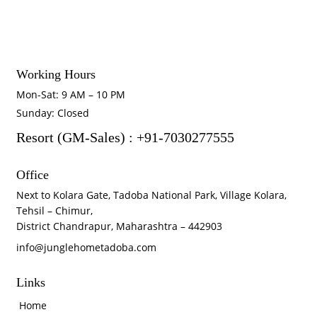
Working Hours
Mon-Sat: 9 AM – 10 PM
Sunday: Closed
Resort (GM-Sales) : +91-7030277555
Office
Next to Kolara Gate, Tadoba National Park, Village Kolara,
Tehsil – Chimur,
District Chandrapur, Maharashtra – 442903
info@junglehometadoba.com
Links
Home